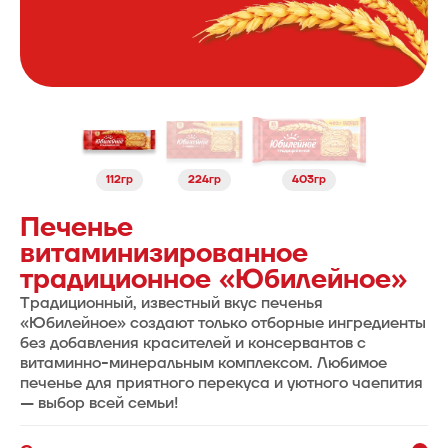
112гр
224гр
403гр
Печенье
витаминизированное
традиционное «Юбилейное»
Традиционный, известный вкус печенья
«Юбилейное» создают только отборные ингредиенты
без добавления красителей и консервантов с
витаминно-минеральным комплексом. Любимое
печенье для приятного перекуса и уютного чаепития
— выбор всей семьи!