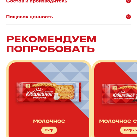
Состав и производитель
Пищевая ценность
РЕКОМЕНДУЕМ
ПОПРОБОВАТЬ
молочное
молочное с
112гр
116гр /