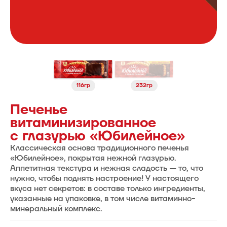
232гр
116гр
Печенье
витаминизированное
с глазурью «Юбилейное»
Классическая основа традиционного печенья
«Юбилейное», покрытая нежной глазурью.
Аппетитная текстура и нежная сладость — то, что
нужно, чтобы поднять настроение! У настоящего
вкуса нет секретов: в составе только ингредиенты,
указанные на упаковке, в том числе витаминно-
минеральный комплекс.